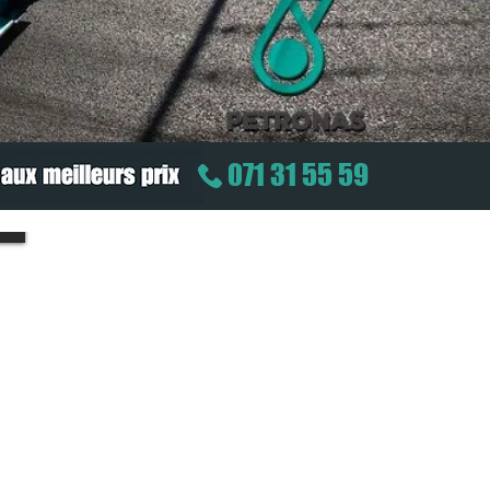
071 31 55 59