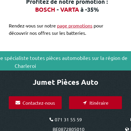
Profitez de notre promotion :
BOSCH
-
VARTA
à -35%
Rendez-vous sur notre
page promotions
pour
découvrir nos offres sur les batteries.
e spécialiste toutes pièces automobiles sur la région de
Charleroi
Jumet Pièces Auto
Contactez-nous
Itinéraire
071 31 55 59
BE0872805010