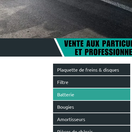
Plaquette de freins & disques
Filtre
Batterie
Bougies
Amortisseurs
Pièces de châssis