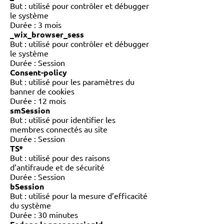
But : utilisé pour contrôler et débugger
le système
Durée : 3 mois
_wix_browser_sess
But : utilisé pour contrôler et débugger
le système
Durée : Session
Consent-policy
But : utilisé pour les paramètres du
banner de cookies
Durée : 12 mois
smSession
But : utilisé pour identifier les
membres connectés au site
Durée : Session
TS*
But : utilisé pour des raisons
d’antifraude et de sécurité
Durée : Session
bSession
But : utilisé pour la mesure d’efficacité
du système
Durée : 30 minutes