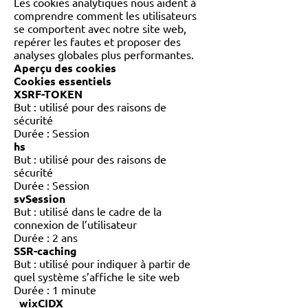
Les cookies analytiques nous aident à
comprendre comment les utilisateurs
se comportent avec notre site web,
repérer les fautes et proposer des
analyses globales plus performantes.
Aperçu des cookies
Cookies essentiels
XSRF-TOKEN
But : utilisé pour des raisons de
sécurité
Durée : Session
hs
But : utilisé pour des raisons de
sécurité
Durée : Session
svSession
But : utilisé dans le cadre de la
connexion de l’utilisateur
Durée : 2 ans
SSR-caching
But : utilisé pour indiquer à partir de
quel système s’affiche le site web
Durée : 1 minute
_wixCIDX