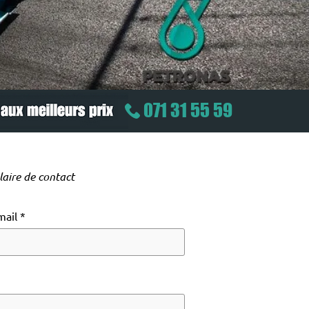
071 31 55 59
aire de contact
mail