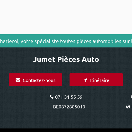
arleroi, votre spécialiste toutes pièces automobiles sur 
Jumet Pièces Auto
Contactez-nous
Itinéraire
071 31 55 59
BE0872805010