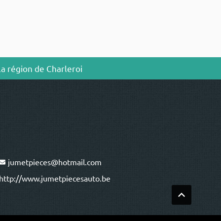
la région de Charleroi
jumetpieces@hotmail.com
http://www.jumetpiecesauto.be